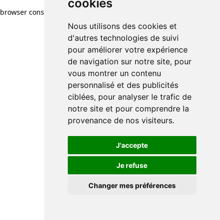
cookies
browser console for more information)
.
Nous utilisons des cookies et
d'autres technologies de suivi
pour améliorer votre expérience
de navigation sur notre site, pour
vous montrer un contenu
personnalisé et des publicités
ciblées, pour analyser le trafic de
notre site et pour comprendre la
provenance de nos visiteurs.
J'accepte
Je refuse
Changer mes préférences