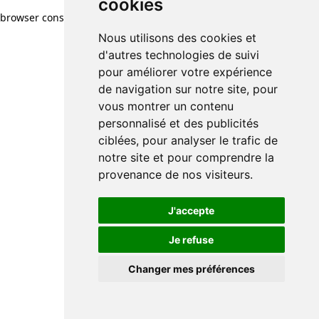
cookies
browser console for more information)
.
Nous utilisons des cookies et
d'autres technologies de suivi
pour améliorer votre expérience
de navigation sur notre site, pour
vous montrer un contenu
personnalisé et des publicités
ciblées, pour analyser le trafic de
notre site et pour comprendre la
provenance de nos visiteurs.
J'accepte
Je refuse
Changer mes préférences