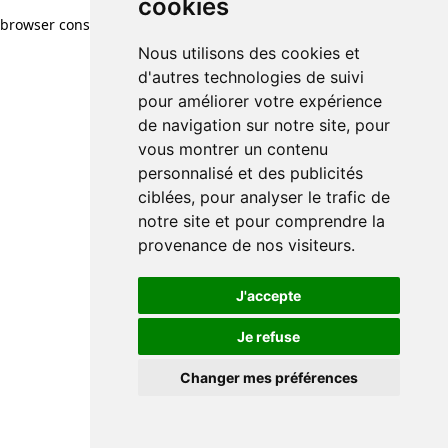
cookies
browser console for more information)
.
Nous utilisons des cookies et
d'autres technologies de suivi
pour améliorer votre expérience
de navigation sur notre site, pour
vous montrer un contenu
personnalisé et des publicités
ciblées, pour analyser le trafic de
notre site et pour comprendre la
provenance de nos visiteurs.
J'accepte
Je refuse
Changer mes préférences