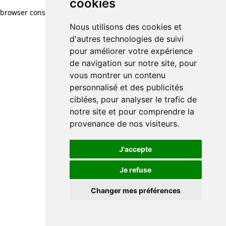
cookies
browser console for more information)
.
Nous utilisons des cookies et
d'autres technologies de suivi
pour améliorer votre expérience
de navigation sur notre site, pour
vous montrer un contenu
personnalisé et des publicités
ciblées, pour analyser le trafic de
notre site et pour comprendre la
provenance de nos visiteurs.
J'accepte
Je refuse
Changer mes préférences