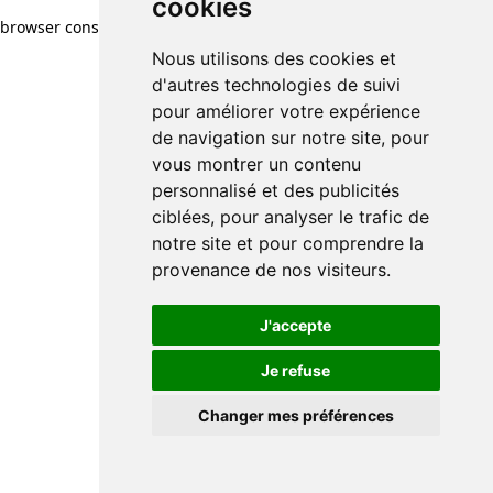
cookies
browser console for more information)
.
Nous utilisons des cookies et
d'autres technologies de suivi
pour améliorer votre expérience
de navigation sur notre site, pour
vous montrer un contenu
personnalisé et des publicités
ciblées, pour analyser le trafic de
notre site et pour comprendre la
provenance de nos visiteurs.
J'accepte
Je refuse
Changer mes préférences