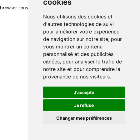
cookies
browser console for more information)
.
Nous utilisons des cookies et
d'autres technologies de suivi
pour améliorer votre expérience
de navigation sur notre site, pour
vous montrer un contenu
personnalisé et des publicités
ciblées, pour analyser le trafic de
notre site et pour comprendre la
provenance de nos visiteurs.
J'accepte
Je refuse
Changer mes préférences