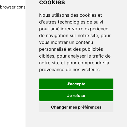
cookies
browser console for more information)
.
Nous utilisons des cookies et
d'autres technologies de suivi
pour améliorer votre expérience
de navigation sur notre site, pour
vous montrer un contenu
personnalisé et des publicités
ciblées, pour analyser le trafic de
notre site et pour comprendre la
provenance de nos visiteurs.
J'accepte
Je refuse
Changer mes préférences