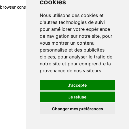
cookies
browser console for more information)
.
Nous utilisons des cookies et
d'autres technologies de suivi
pour améliorer votre expérience
de navigation sur notre site, pour
vous montrer un contenu
personnalisé et des publicités
ciblées, pour analyser le trafic de
notre site et pour comprendre la
provenance de nos visiteurs.
J'accepte
Je refuse
Changer mes préférences