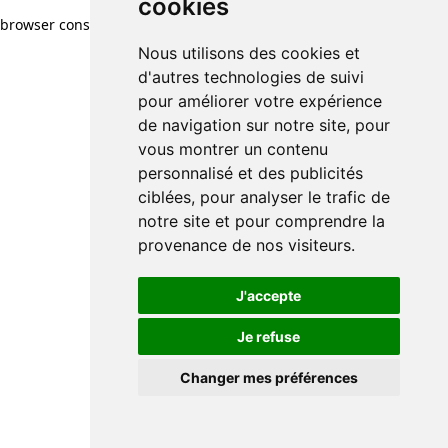
cookies
browser console for more information)
.
Nous utilisons des cookies et
d'autres technologies de suivi
pour améliorer votre expérience
de navigation sur notre site, pour
vous montrer un contenu
personnalisé et des publicités
ciblées, pour analyser le trafic de
notre site et pour comprendre la
provenance de nos visiteurs.
J'accepte
Je refuse
Changer mes préférences