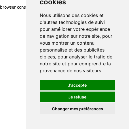
cookies
browser console for more information)
.
Nous utilisons des cookies et
d'autres technologies de suivi
pour améliorer votre expérience
de navigation sur notre site, pour
vous montrer un contenu
personnalisé et des publicités
ciblées, pour analyser le trafic de
notre site et pour comprendre la
provenance de nos visiteurs.
J'accepte
Je refuse
Changer mes préférences