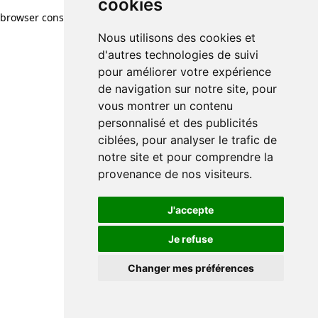
cookies
browser console for more information)
.
Nous utilisons des cookies et
d'autres technologies de suivi
pour améliorer votre expérience
de navigation sur notre site, pour
vous montrer un contenu
personnalisé et des publicités
ciblées, pour analyser le trafic de
notre site et pour comprendre la
provenance de nos visiteurs.
J'accepte
Je refuse
Changer mes préférences