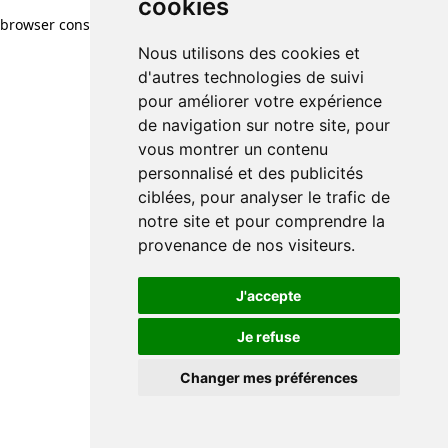
cookies
browser console for more information)
.
Nous utilisons des cookies et
d'autres technologies de suivi
pour améliorer votre expérience
de navigation sur notre site, pour
vous montrer un contenu
personnalisé et des publicités
ciblées, pour analyser le trafic de
notre site et pour comprendre la
provenance de nos visiteurs.
J'accepte
Je refuse
Changer mes préférences