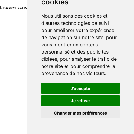
cookies
browser console for more information)
.
Nous utilisons des cookies et
d'autres technologies de suivi
pour améliorer votre expérience
de navigation sur notre site, pour
vous montrer un contenu
personnalisé et des publicités
ciblées, pour analyser le trafic de
notre site et pour comprendre la
provenance de nos visiteurs.
J'accepte
Je refuse
Changer mes préférences