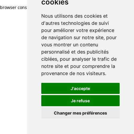
cookies
browser console for more information)
.
Nous utilisons des cookies et
d'autres technologies de suivi
pour améliorer votre expérience
de navigation sur notre site, pour
vous montrer un contenu
personnalisé et des publicités
ciblées, pour analyser le trafic de
notre site et pour comprendre la
provenance de nos visiteurs.
J'accepte
Je refuse
Changer mes préférences