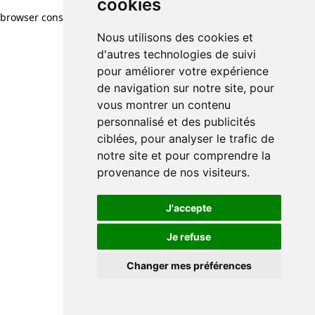
cookies
browser console for more information)
.
Nous utilisons des cookies et
d'autres technologies de suivi
pour améliorer votre expérience
de navigation sur notre site, pour
vous montrer un contenu
personnalisé et des publicités
ciblées, pour analyser le trafic de
notre site et pour comprendre la
provenance de nos visiteurs.
J'accepte
Je refuse
Changer mes préférences