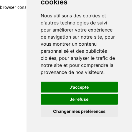
cookies
browser console for more information)
.
Nous utilisons des cookies et
d'autres technologies de suivi
pour améliorer votre expérience
de navigation sur notre site, pour
vous montrer un contenu
personnalisé et des publicités
ciblées, pour analyser le trafic de
notre site et pour comprendre la
provenance de nos visiteurs.
J'accepte
Je refuse
Changer mes préférences