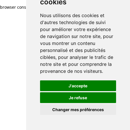
cookies
browser console for more information)
.
Nous utilisons des cookies et
d'autres technologies de suivi
pour améliorer votre expérience
de navigation sur notre site, pour
vous montrer un contenu
personnalisé et des publicités
ciblées, pour analyser le trafic de
notre site et pour comprendre la
provenance de nos visiteurs.
J'accepte
Je refuse
Changer mes préférences