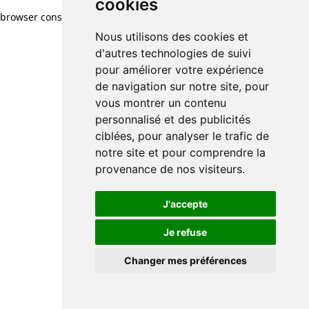
cookies
browser console for more information)
.
Nous utilisons des cookies et
d'autres technologies de suivi
pour améliorer votre expérience
de navigation sur notre site, pour
vous montrer un contenu
personnalisé et des publicités
ciblées, pour analyser le trafic de
notre site et pour comprendre la
provenance de nos visiteurs.
J'accepte
Je refuse
Changer mes préférences