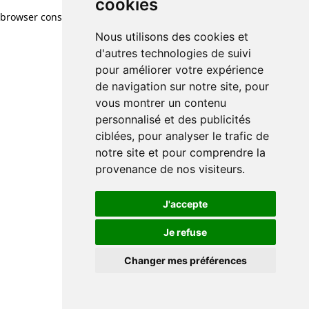
cookies
browser console for more information)
.
Nous utilisons des cookies et
d'autres technologies de suivi
pour améliorer votre expérience
de navigation sur notre site, pour
vous montrer un contenu
personnalisé et des publicités
ciblées, pour analyser le trafic de
notre site et pour comprendre la
provenance de nos visiteurs.
J'accepte
Je refuse
Changer mes préférences