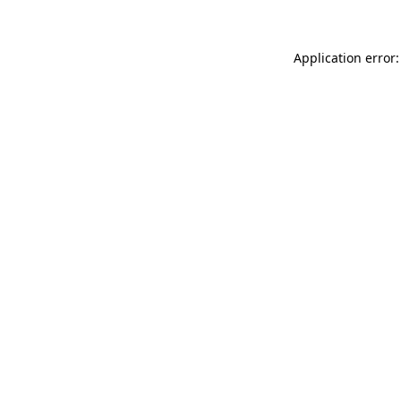
Application error