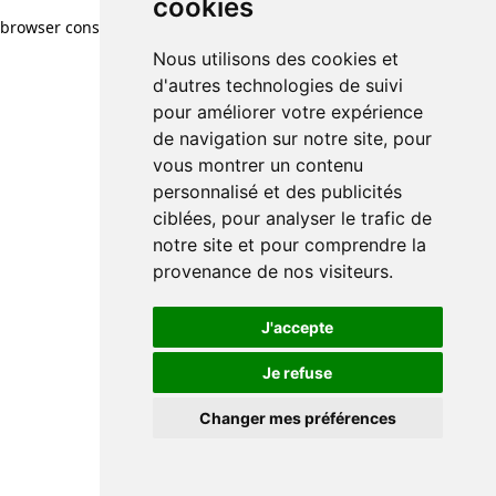
cookies
browser console for more information)
.
Nous utilisons des cookies et
d'autres technologies de suivi
pour améliorer votre expérience
de navigation sur notre site, pour
vous montrer un contenu
personnalisé et des publicités
ciblées, pour analyser le trafic de
notre site et pour comprendre la
provenance de nos visiteurs.
J'accepte
Je refuse
Changer mes préférences