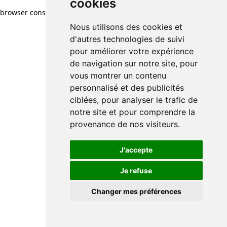
cookies
browser console for more information)
.
Nous utilisons des cookies et
d'autres technologies de suivi
pour améliorer votre expérience
de navigation sur notre site, pour
vous montrer un contenu
personnalisé et des publicités
ciblées, pour analyser le trafic de
notre site et pour comprendre la
provenance de nos visiteurs.
J'accepte
Je refuse
Changer mes préférences