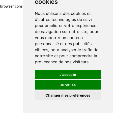
cookies
browser console for more information)
.
Nous utilisons des cookies et
d'autres technologies de suivi
pour améliorer votre expérience
de navigation sur notre site, pour
vous montrer un contenu
personnalisé et des publicités
ciblées, pour analyser le trafic de
notre site et pour comprendre la
provenance de nos visiteurs.
J'accepte
Je refuse
Changer mes préférences