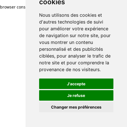
cookies
browser console for more information)
.
Nous utilisons des cookies et
d'autres technologies de suivi
pour améliorer votre expérience
de navigation sur notre site, pour
vous montrer un contenu
personnalisé et des publicités
ciblées, pour analyser le trafic de
notre site et pour comprendre la
provenance de nos visiteurs.
J'accepte
Je refuse
Changer mes préférences