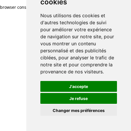
cookies
browser console for more information)
.
Nous utilisons des cookies et
d'autres technologies de suivi
pour améliorer votre expérience
de navigation sur notre site, pour
vous montrer un contenu
personnalisé et des publicités
ciblées, pour analyser le trafic de
notre site et pour comprendre la
provenance de nos visiteurs.
J'accepte
Je refuse
Changer mes préférences