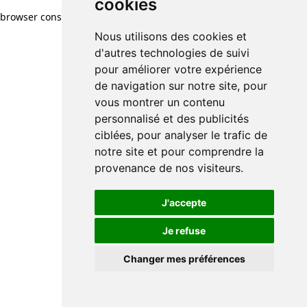
cookies
browser console for more information)
.
Nous utilisons des cookies et
d'autres technologies de suivi
pour améliorer votre expérience
de navigation sur notre site, pour
vous montrer un contenu
personnalisé et des publicités
ciblées, pour analyser le trafic de
notre site et pour comprendre la
provenance de nos visiteurs.
J'accepte
Je refuse
Changer mes préférences