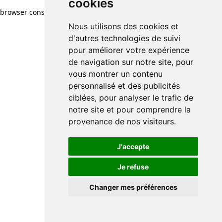
cookies
browser console for more information)
.
Nous utilisons des cookies et
d'autres technologies de suivi
pour améliorer votre expérience
de navigation sur notre site, pour
vous montrer un contenu
personnalisé et des publicités
ciblées, pour analyser le trafic de
notre site et pour comprendre la
provenance de nos visiteurs.
J'accepte
Je refuse
Changer mes préférences