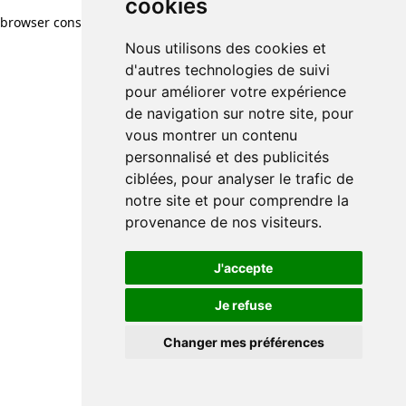
cookies
browser console for more information)
.
Nous utilisons des cookies et
d'autres technologies de suivi
pour améliorer votre expérience
de navigation sur notre site, pour
vous montrer un contenu
personnalisé et des publicités
ciblées, pour analyser le trafic de
notre site et pour comprendre la
provenance de nos visiteurs.
J'accepte
Je refuse
Changer mes préférences