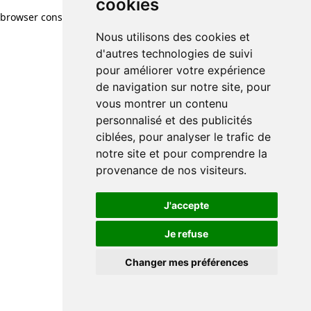
cookies
browser console for more information)
.
Nous utilisons des cookies et
d'autres technologies de suivi
pour améliorer votre expérience
de navigation sur notre site, pour
vous montrer un contenu
personnalisé et des publicités
ciblées, pour analyser le trafic de
notre site et pour comprendre la
provenance de nos visiteurs.
J'accepte
Je refuse
Changer mes préférences