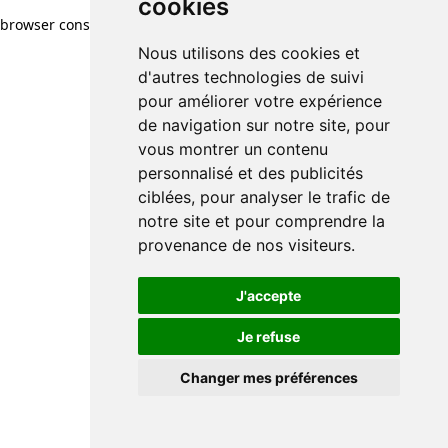
cookies
browser console for more information)
.
Nous utilisons des cookies et
d'autres technologies de suivi
pour améliorer votre expérience
de navigation sur notre site, pour
vous montrer un contenu
personnalisé et des publicités
ciblées, pour analyser le trafic de
notre site et pour comprendre la
provenance de nos visiteurs.
J'accepte
Je refuse
Changer mes préférences