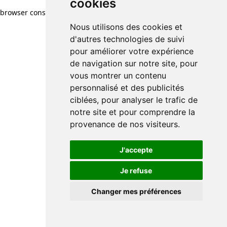
cookies
browser console for more information)
.
Nous utilisons des cookies et
d'autres technologies de suivi
pour améliorer votre expérience
de navigation sur notre site, pour
vous montrer un contenu
personnalisé et des publicités
ciblées, pour analyser le trafic de
notre site et pour comprendre la
provenance de nos visiteurs.
J'accepte
Je refuse
Changer mes préférences