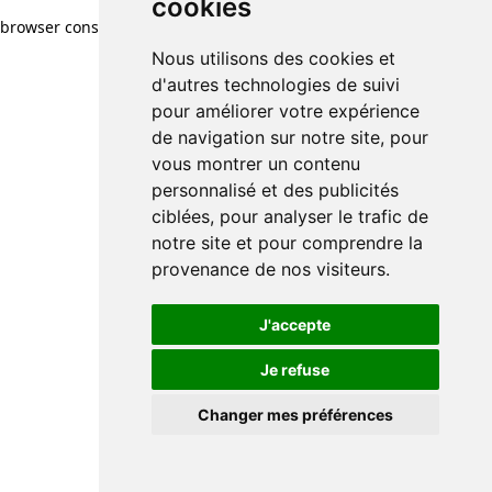
cookies
browser console for more information)
.
Nous utilisons des cookies et
d'autres technologies de suivi
pour améliorer votre expérience
de navigation sur notre site, pour
vous montrer un contenu
personnalisé et des publicités
ciblées, pour analyser le trafic de
notre site et pour comprendre la
provenance de nos visiteurs.
J'accepte
Je refuse
Changer mes préférences