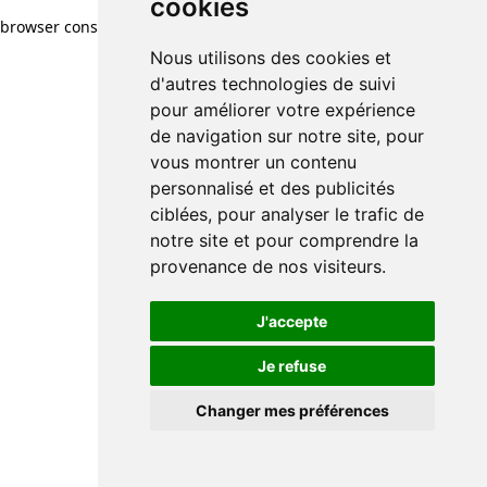
cookies
browser console for more information)
.
Nous utilisons des cookies et
d'autres technologies de suivi
pour améliorer votre expérience
de navigation sur notre site, pour
vous montrer un contenu
personnalisé et des publicités
ciblées, pour analyser le trafic de
notre site et pour comprendre la
provenance de nos visiteurs.
J'accepte
Je refuse
Changer mes préférences