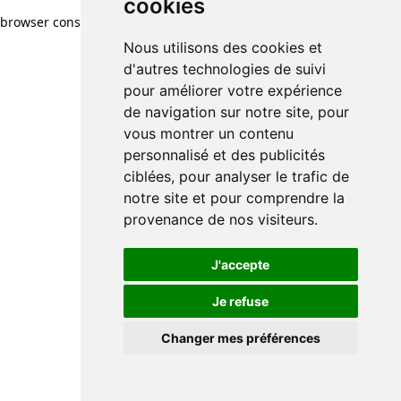
cookies
browser console for more information)
.
Nous utilisons des cookies et
d'autres technologies de suivi
pour améliorer votre expérience
de navigation sur notre site, pour
vous montrer un contenu
personnalisé et des publicités
ciblées, pour analyser le trafic de
notre site et pour comprendre la
provenance de nos visiteurs.
J'accepte
Je refuse
Changer mes préférences