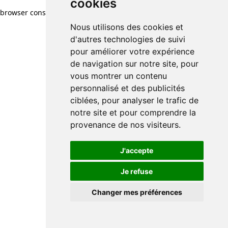
cookies
browser console for more information)
.
Nous utilisons des cookies et
d'autres technologies de suivi
pour améliorer votre expérience
de navigation sur notre site, pour
vous montrer un contenu
personnalisé et des publicités
ciblées, pour analyser le trafic de
notre site et pour comprendre la
provenance de nos visiteurs.
J'accepte
Je refuse
Changer mes préférences