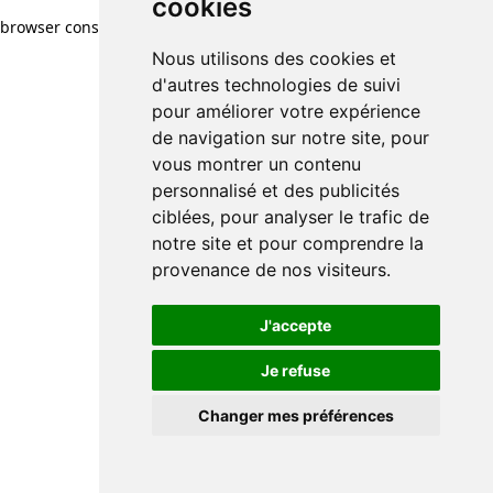
cookies
browser console for more information)
.
Nous utilisons des cookies et
d'autres technologies de suivi
pour améliorer votre expérience
de navigation sur notre site, pour
vous montrer un contenu
personnalisé et des publicités
ciblées, pour analyser le trafic de
notre site et pour comprendre la
provenance de nos visiteurs.
J'accepte
Je refuse
Changer mes préférences