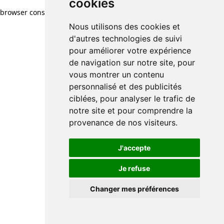
cookies
browser console for more information)
.
Nous utilisons des cookies et
d'autres technologies de suivi
pour améliorer votre expérience
de navigation sur notre site, pour
vous montrer un contenu
personnalisé et des publicités
ciblées, pour analyser le trafic de
notre site et pour comprendre la
provenance de nos visiteurs.
J'accepte
Je refuse
Changer mes préférences