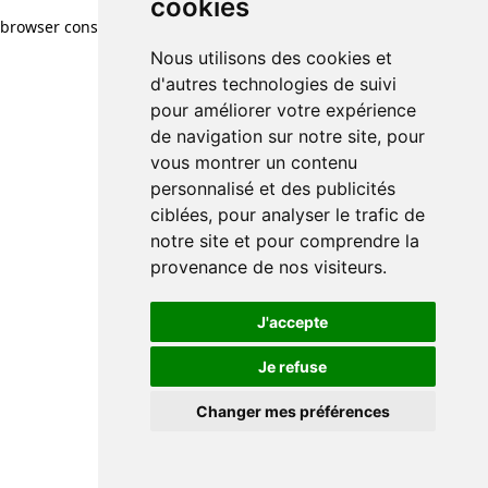
cookies
browser console for more information)
.
Nous utilisons des cookies et
d'autres technologies de suivi
pour améliorer votre expérience
de navigation sur notre site, pour
vous montrer un contenu
personnalisé et des publicités
ciblées, pour analyser le trafic de
notre site et pour comprendre la
provenance de nos visiteurs.
J'accepte
Je refuse
Changer mes préférences