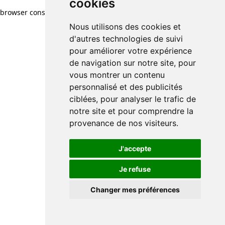
cookies
browser console for more information)
.
Nous utilisons des cookies et
d'autres technologies de suivi
pour améliorer votre expérience
de navigation sur notre site, pour
vous montrer un contenu
personnalisé et des publicités
ciblées, pour analyser le trafic de
notre site et pour comprendre la
provenance de nos visiteurs.
J'accepte
Je refuse
Changer mes préférences