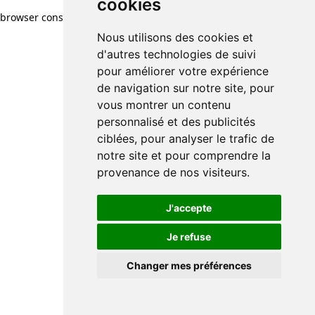
cookies
browser console for more information)
.
Nous utilisons des cookies et
d'autres technologies de suivi
pour améliorer votre expérience
de navigation sur notre site, pour
vous montrer un contenu
personnalisé et des publicités
ciblées, pour analyser le trafic de
notre site et pour comprendre la
provenance de nos visiteurs.
J'accepte
Je refuse
Changer mes préférences