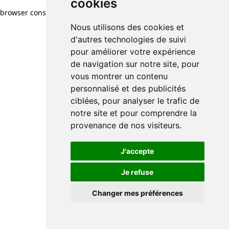
cookies
browser console for more information)
.
Nous utilisons des cookies et
d'autres technologies de suivi
pour améliorer votre expérience
de navigation sur notre site, pour
vous montrer un contenu
personnalisé et des publicités
ciblées, pour analyser le trafic de
notre site et pour comprendre la
provenance de nos visiteurs.
J'accepte
Je refuse
Changer mes préférences