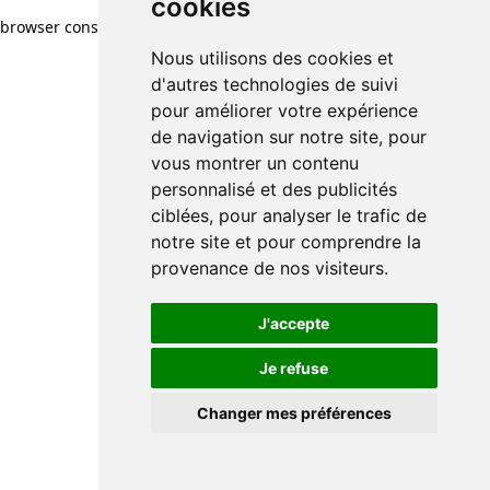
cookies
browser console for more information)
.
Nous utilisons des cookies et
d'autres technologies de suivi
pour améliorer votre expérience
de navigation sur notre site, pour
vous montrer un contenu
personnalisé et des publicités
ciblées, pour analyser le trafic de
notre site et pour comprendre la
provenance de nos visiteurs.
J'accepte
Je refuse
Changer mes préférences