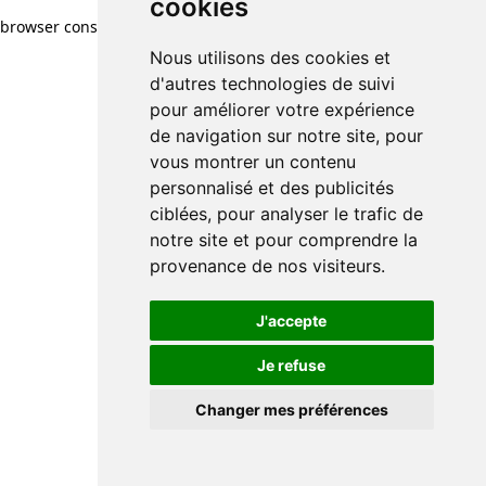
cookies
browser console for more information)
.
Nous utilisons des cookies et
d'autres technologies de suivi
pour améliorer votre expérience
de navigation sur notre site, pour
vous montrer un contenu
personnalisé et des publicités
ciblées, pour analyser le trafic de
notre site et pour comprendre la
provenance de nos visiteurs.
J'accepte
Je refuse
Changer mes préférences