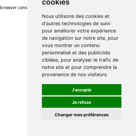
cookies
browser console for more information)
.
Nous utilisons des cookies et
d'autres technologies de suivi
pour améliorer votre expérience
de navigation sur notre site, pour
vous montrer un contenu
personnalisé et des publicités
ciblées, pour analyser le trafic de
notre site et pour comprendre la
provenance de nos visiteurs.
J'accepte
Je refuse
Changer mes préférences