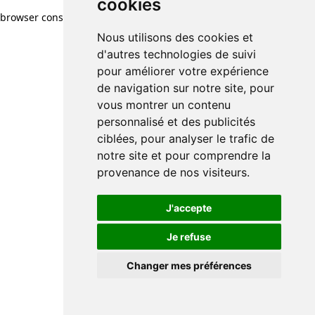
cookies
browser console for more information)
.
Nous utilisons des cookies et
d'autres technologies de suivi
pour améliorer votre expérience
de navigation sur notre site, pour
vous montrer un contenu
personnalisé et des publicités
ciblées, pour analyser le trafic de
notre site et pour comprendre la
provenance de nos visiteurs.
J'accepte
Je refuse
Changer mes préférences