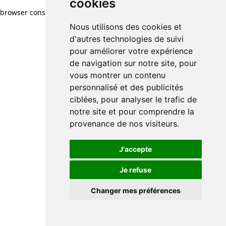
cookies
browser console for more information)
.
Nous utilisons des cookies et
d'autres technologies de suivi
pour améliorer votre expérience
de navigation sur notre site, pour
vous montrer un contenu
personnalisé et des publicités
ciblées, pour analyser le trafic de
notre site et pour comprendre la
provenance de nos visiteurs.
J'accepte
Je refuse
Changer mes préférences