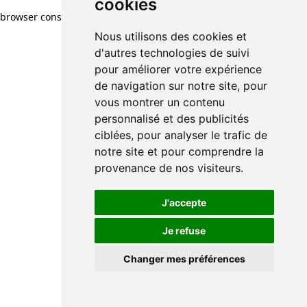
cookies
browser console for more information)
.
Nous utilisons des cookies et
d'autres technologies de suivi
pour améliorer votre expérience
de navigation sur notre site, pour
vous montrer un contenu
personnalisé et des publicités
ciblées, pour analyser le trafic de
notre site et pour comprendre la
provenance de nos visiteurs.
J'accepte
Je refuse
Changer mes préférences