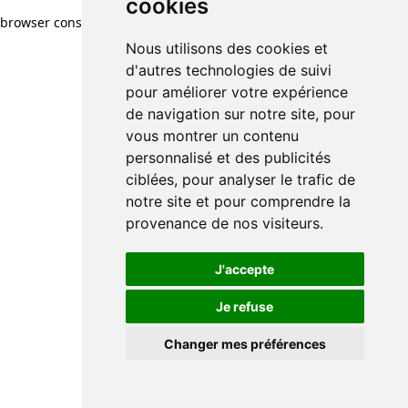
cookies
browser console for more information)
.
Nous utilisons des cookies et
d'autres technologies de suivi
pour améliorer votre expérience
de navigation sur notre site, pour
vous montrer un contenu
personnalisé et des publicités
ciblées, pour analyser le trafic de
notre site et pour comprendre la
provenance de nos visiteurs.
J'accepte
Je refuse
Changer mes préférences