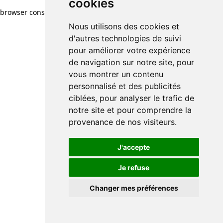
cookies
browser console for more information)
.
Nous utilisons des cookies et
d'autres technologies de suivi
pour améliorer votre expérience
de navigation sur notre site, pour
vous montrer un contenu
personnalisé et des publicités
ciblées, pour analyser le trafic de
notre site et pour comprendre la
provenance de nos visiteurs.
J'accepte
Je refuse
Changer mes préférences