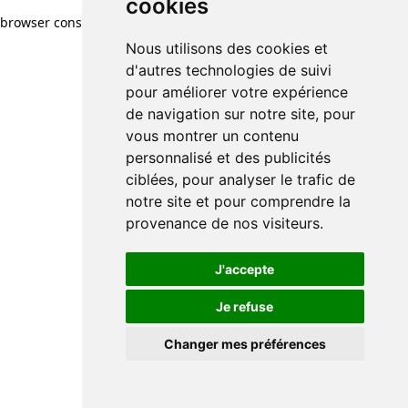
cookies
browser console for more information)
.
Nous utilisons des cookies et
d'autres technologies de suivi
pour améliorer votre expérience
de navigation sur notre site, pour
vous montrer un contenu
personnalisé et des publicités
ciblées, pour analyser le trafic de
notre site et pour comprendre la
provenance de nos visiteurs.
J'accepte
Je refuse
Changer mes préférences